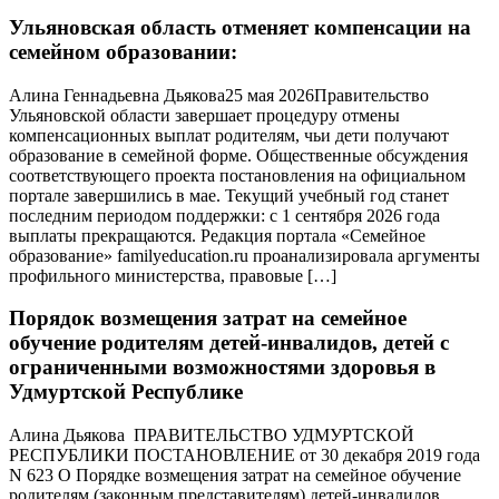
Ульяновская область отменяет компенсации на
семейном образовании:
Алина Геннадьевна Дьякова25 мая 2026Правительство
Ульяновской области завершает процедуру отмены
компенсационных выплат родителям, чьи дети получают
образование в семейной форме. Общественные обсуждения
соответствующего проекта постановления на официальном
портале завершились в мае. Текущий учебный год станет
последним периодом поддержки: с 1 сентября 2026 года
выплаты прекращаются. Редакция портала «Семейное
образование» familyeducation.ru проанализировала аргументы
профильного министерства, правовые […]
Порядок возмещения затрат на семейное
обучение родителям детей-инвалидов, детей с
ограниченными возможностями здоровья в
Удмуртской Республике
Алина Дьякова ПРАВИТЕЛЬСТВО УДМУРТСКОЙ
РЕСПУБЛИКИ ПОСТАНОВЛЕНИЕ от 30 декабря 2019 года
N 623 О Порядке возмещения затрат на семейное обучение
родителям (законным представителям) детей-инвалидов,