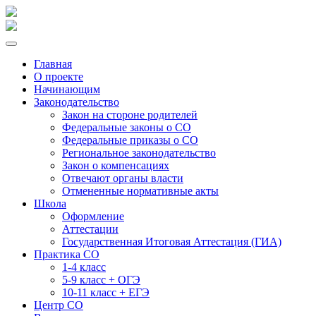
Главная
О проекте
Начинающим
Законодательство
Закон на стороне родителей
Федеральные законы о СО
Федеральные приказы о СО
Региональное законодательство
Закон о компенсациях
Отвечают органы власти
Отмененные нормативные акты
Школа
Оформление
Аттестации
Государственная Итоговая Аттестация (ГИА)
Практика СО
1-4 класс
5-9 класс + ОГЭ
10-11 класс + ЕГЭ
Центр СО