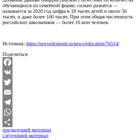
обучающихся по семейной форме, сильно разнятся —
называется за 2020 год цифра в 18 тысяч детей и около 50
тысяч, и даже более 100 тысяч. При этом общая численность
российских школьников — более 16 млн человек.
Источник:
https://novvedomosti.ru/news/education/76514/
Поделиться
Facebook
VK
Twitter
Email
Telegram
WhatsApp
предыдущий материал
Отправить
следующий материал