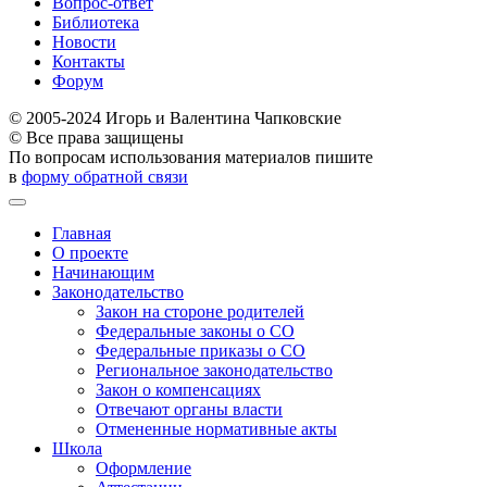
Вопрос-ответ
Библиотека
Новости
Контакты
Форум
© 2005-2024 Игорь и Валентина Чапковские
© Все права защищены
По вопросам использования материалов пишите
в
форму обратной связи
Главная
О проекте
Начинающим
Законодательство
Закон на стороне родителей
Федеральные законы о СО
Федеральные приказы о СО
Региональное законодательство
Закон о компенсациях
Отвечают органы власти
Отмененные нормативные акты
Школа
Оформление