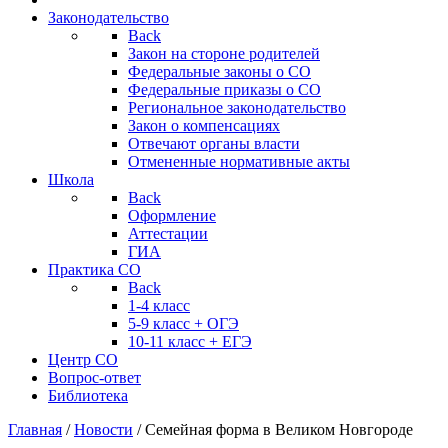
Законодательство
Back
Закон на стороне родителей
Федеральные законы о СО
Федеральные приказы о СО
Региональное законодательство
Закон о компенсациях
Отвечают органы власти
Отмененные нормативные акты
Школа
Back
Оформление
Аттестации
ГИА
Практика СО
Back
1-4 класс
5-9 класс + ОГЭ
10-11 класс + ЕГЭ
Центр СО
Вопрос-ответ
Библиотека
Главная
/
Новости
/
Семейная форма в Великом Новгороде