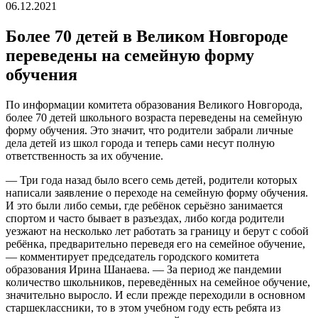
06.12.2021
Более 70 детей в Великом Новгороде
переведены на семейную форму
обучения
По информации комитета образования Великого Новгорода,
более 70 детей школьного возраста переведены на семейную
форму обучения. Это значит, что родители забрали личные
дела детей из школ города и теперь сами несут полную
ответственность за их обучение.
— Три года назад было всего семь детей, родители которых
написали заявление о переходе на семейную форму обучения.
И это были либо семьи, где ребёнок серьёзно занимается
спортом и часто бывает в разъездах, либо когда родители
уезжают на несколько лет работать за границу и берут с собой
ребёнка, предварительно переведя его на семейное обучение,
— комментирует председатель городского комитета
образования Ирина Шанаева. — За период же пандемии
количество школьников, переведённых на семейное обучение,
значительно выросло. И если прежде переходили в основном
старшеклассники, то в этом учебном году есть ребята из