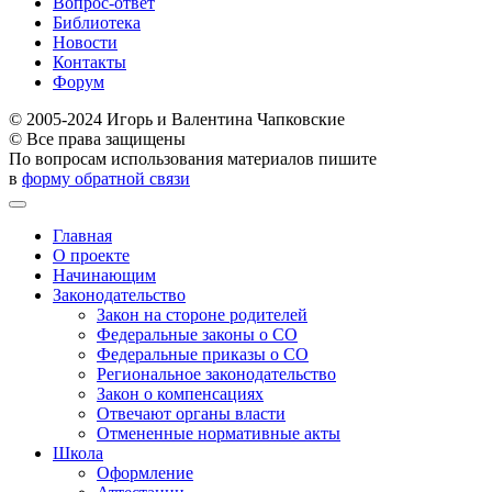
Вопрос-ответ
Библиотека
Новости
Контакты
Форум
© 2005-2024 Игорь и Валентина Чапковские
© Все права защищены
По вопросам использования материалов пишите
в
форму обратной связи
Главная
О проекте
Начинающим
Законодательство
Закон на стороне родителей
Федеральные законы о СО
Федеральные приказы о СО
Региональное законодательство
Закон о компенсациях
Отвечают органы власти
Отмененные нормативные акты
Школа
Оформление