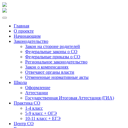
Главная
О проекте
Начинающим
Законодательство
Закон на стороне родителей
Федеральные законы о СО
Федеральные приказы о СО
Региональное законодательство
Закон о компенсациях
Отвечают органы власти
Отмененные нормативные акты
Школа
Оформление
Аттестации
Государственная Итоговая Аттестация (ГИА)
Практика СО
1-4 класс
5-9 класс + ОГЭ
10-11 класс + ЕГЭ
Центр СО