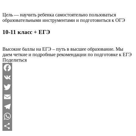
Цель — научить ребенка самостоятельно пользоваться
образовательными инструментами и подготовиться к ОГЭ
10-11 класс + ЕГЭ
Высокие баллы на ЕГЭ – путь в высшее образование. Мы
даем четкие и подробные рекомендации по подготовке к ЕГЭ
Поделиться
Facebook
VK
Twitter
Email
Telegram
WhatsApp
Отправить