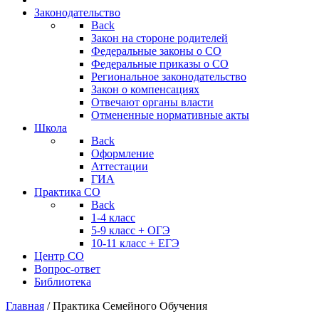
Законодательство
Back
Закон на стороне родителей
Федеральные законы о СО
Федеральные приказы о СО
Региональное законодательство
Закон о компенсациях
Отвечают органы власти
Отмененные нормативные акты
Школа
Back
Оформление
Аттестации
ГИА
Практика СО
Back
1-4 класс
5-9 класс + ОГЭ
10-11 класс + ЕГЭ
Центр СО
Вопрос-ответ
Библиотека
Главная
/
Практика Семейного Обучения