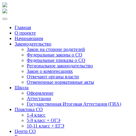
Главная
О проекте
Начинающим
Законодательство
Закон на стороне родителей
Федеральные законы о СО
Федеральные приказы о СО
Региональное законодательство
Закон о компенсациях
Отвечают органы власти
Отмененные нормативные акты
Школа
Оформление
Аттестации
Государственная Итоговая Аттестация (ГИА)
Практика СО
1-4 класс
5-9 класс + ОГЭ
10-11 класс + ЕГЭ
Центр СО