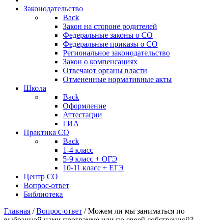
Законодательство
Back
Закон на стороне родителей
Федеральные законы о СО
Федеральные приказы о СО
Региональное законодательство
Закон о компенсациях
Отвечают органы власти
Отмененные нормативные акты
Школа
Back
Оформление
Аттестации
ГИА
Практика СО
Back
1-4 класс
5-9 класс + ОГЭ
10-11 класс + ЕГЭ
Центр СО
Вопрос-ответ
Библиотека
Главная
/
Вопрос-ответ
/
Можем ли мы заниматься по
выбранной нами программе или по своей собственной?