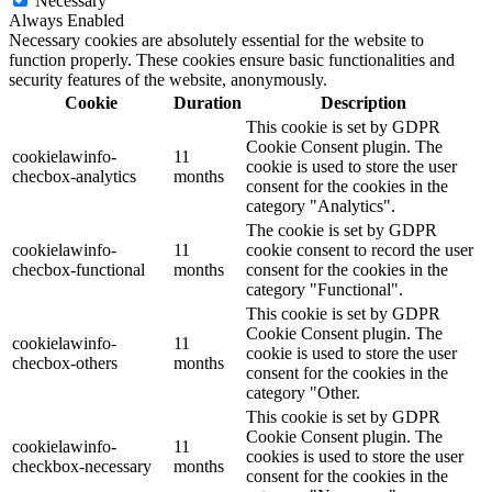
Necessary
Always Enabled
Necessary cookies are absolutely essential for the website to
function properly. These cookies ensure basic functionalities and
security features of the website, anonymously.
Cookie
Duration
Description
This cookie is set by GDPR
Cookie Consent plugin. The
cookielawinfo-
11
cookie is used to store the user
checbox-analytics
months
consent for the cookies in the
category "Analytics".
The cookie is set by GDPR
cookielawinfo-
11
cookie consent to record the user
checbox-functional
months
consent for the cookies in the
category "Functional".
This cookie is set by GDPR
Cookie Consent plugin. The
cookielawinfo-
11
cookie is used to store the user
checbox-others
months
consent for the cookies in the
category "Other.
This cookie is set by GDPR
Cookie Consent plugin. The
cookielawinfo-
11
cookies is used to store the user
checkbox-necessary
months
consent for the cookies in the