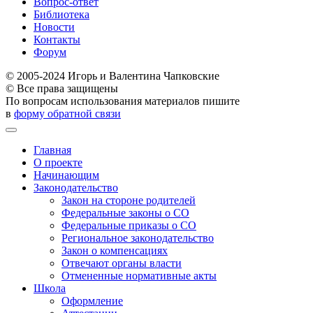
Вопрос-ответ
Библиотека
Новости
Контакты
Форум
© 2005-2024 Игорь и Валентина Чапковские
© Все права защищены
По вопросам использования материалов пишите
в
форму обратной связи
Главная
О проекте
Начинающим
Законодательство
Закон на стороне родителей
Федеральные законы о СО
Федеральные приказы о СО
Региональное законодательство
Закон о компенсациях
Отвечают органы власти
Отмененные нормативные акты
Школа
Оформление