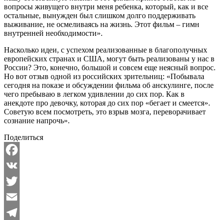
вопросы живущего внутри меня ребенка, который, как и все
остальные, вынужден был слишком долго поддерживать
выживание, не осмеливаясь на жизнь. Этот фильм – гимн
внутренней необходимости».
Насколько идеи, с успехом реализованные в благополучных
европейских странах и США, могут быть реализованы у нас в
России? Это, конечно, большой и совсем еще неясный вопрос.
Но вот отзыв одной из российских зрительниц: «Побывала
сегодня на показе и обсуждении фильма об анскулинге, после
чего пребываю в легком удивлении до сих пор. Как в
анекдоте про девочку, которая до сих пор «бегает и смеется».
Советую всем посмотреть, это взрыв мозга, переворачивает
сознание напрочь».
Поделиться
Facebook
VK
Twitter
Email