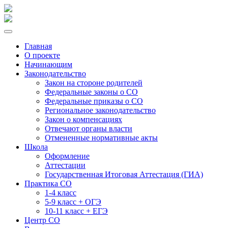
Главная
О проекте
Начинающим
Законодательство
Закон на стороне родителей
Федеральные законы о СО
Федеральные приказы о СО
Региональное законодательство
Закон о компенсациях
Отвечают органы власти
Отмененные нормативные акты
Школа
Оформление
Аттестации
Государственная Итоговая Аттестация (ГИА)
Практика СО
1-4 класс
5-9 класс + ОГЭ
10-11 класс + ЕГЭ
Центр СО