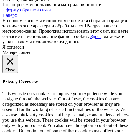
По вопросам использования материалов пишите
в
форму обратной связи
Наверх
На нашем сайте мы используем cookie для сбора информации
технического характера и обрабатываем IP-адрес вашего
местоположения. Продолжая использовать этот сайт, вы даете
согласие на использование файлов cookies.
Здесь
вы можете
узнать, как мы используем эти данные.
Я согласен
Manage consent
Close
Privacy Overview
This website uses cookies to improve your experience while you
navigate through the website. Out of these, the cookies that are
categorized as necessary are stored on your browser as they are
essential for the working of basic functionalities of the website. We
also use third-party cookies that help us analyze and understand how
you use this website. These cookies will be stored in your browser
only with your consent. You also have the option to opt-out of these
cookies. But opting out of some of these cookies may affect your