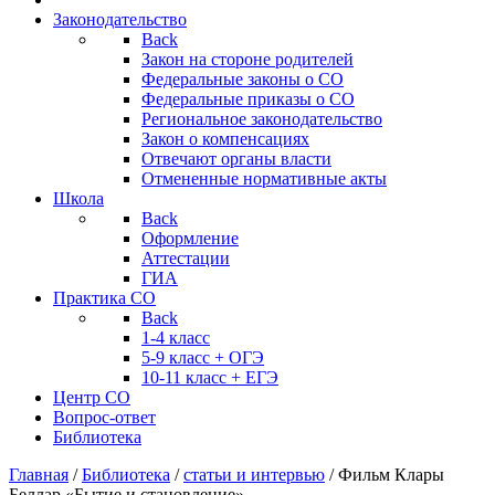
Законодательство
Back
Закон на стороне родителей
Федеральные законы о СО
Федеральные приказы о СО
Региональное законодательство
Закон о компенсациях
Отвечают органы власти
Отмененные нормативные акты
Школа
Back
Оформление
Аттестации
ГИА
Практика СО
Back
1-4 класс
5-9 класс + ОГЭ
10-11 класс + ЕГЭ
Центр СО
Вопрос-ответ
Библиотека
Главная
/
Библиотека
/
статьи и интервью
/
Фильм Клары
Беллар «Бытие и становление»