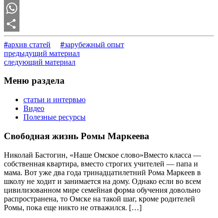
Telegram
WhatsApp
Отправить
#
архив статей
#
зарубежный опыт
предыдущий материал
следующий материал
Меню раздела
статьи и интервью
Видео
Полезные ресурсы
Свободная жизнь Ромы Маркеева
Николай Бастогин, «Наше Омское слово»Вместо класса —
собственная квартира, вместо строгих учителей — папа и
мама. Вот уже два года тринадцатилетний Рома Маркеев в
школу не ходит и занимается на дому. Однако если во всем
цивилизованном мире семейная форма обучения довольно
распространена, то Омске на такой шаг, кроме родителей
Ромы, пока еще никто не отважился. […]