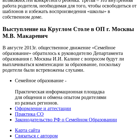
возможностей конкретного ребёнка. Третья – это внутренняя
работа родителя, необходимая для того, чтобы освободиться от
шаблонов и избежать воспроизведения «школы» в
собственном доме.
Выступление на Круглом Столе в ОП г. Москвы
М.В. Макаревич
В августе 2013г. общественное движение «Семейное
образование» обратилось к руководителю Департамента
образования г. Москвы И.И. Калине с вопросом будут ли
выплачиваться компенсации за образование, поскольку
родители были встревожены слухами.
Семейное образование -
Практическая информационная площадка
для общения и обмена опытом родителями
из разных регионов.
Оформление и аттестации
Практика СО
Законодательство РФ о Семейном Образовании
Карта сайта
Связаться с автором