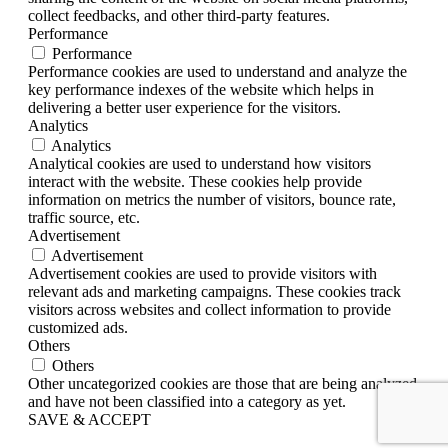
collect feedbacks, and other third-party features.
Performance
Performance
Performance cookies are used to understand and analyze the
key performance indexes of the website which helps in
delivering a better user experience for the visitors.
Analytics
Analytics
Analytical cookies are used to understand how visitors
interact with the website. These cookies help provide
information on metrics the number of visitors, bounce rate,
traffic source, etc.
Advertisement
Advertisement
Advertisement cookies are used to provide visitors with
relevant ads and marketing campaigns. These cookies track
visitors across websites and collect information to provide
customized ads.
Others
Others
Other uncategorized cookies are those that are being analyzed
and have not been classified into a category as yet.
SAVE & ACCEPT