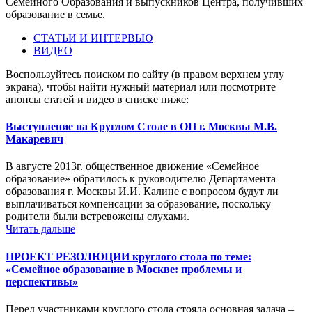
Семейного Образования и выпускников Центра, получивших
образование в семье.
СТАТЬИ И ИНТЕРВЬЮ
ВИДЕО
Воспользуйтесь поиском по сайту (в правом верхнем углу
экрана), чтобы найти нужный материал или посмотрите
анонсы статей и видео в списке ниже:
Выступление на Круглом Столе в ОП г. Москвы М.В.
Макаревич
В августе 2013г. общественное движение «Семейное
образование» обратилось к руководителю Департамента
образования г. Москвы И.И. Калине с вопросом будут ли
выплачиваться компенсации за образование, поскольку
родители были встревожены слухами.
Читать дальше
ПРОЕКТ РЕЗОЛЮЦИИ круглого стола по теме:
«Семейное образование в Москве: проблемы и
перспективы»
Перед участниками круглого стола стояла основная задача –