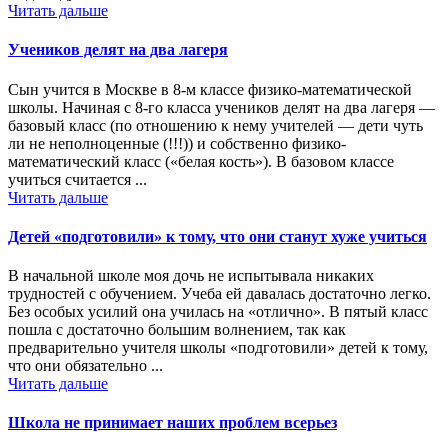
Читать дальше
Учеников делят на два лагеря
Сын учится в Москве в 8-м классе физико-математической
школы. Начиная с 8-го класса учеников делят на два лагеря —
базовый класс (по отношению к нему учителей — дети чуть
ли не неполноценные (!!!)) и собственно физико-
математический класс («белая кость»). В базовом классе
учиться считается ...
Читать дальше
Детей «подготовили» к тому, что они станут хуже учиться
В начальной школе моя дочь не испытывала никаких
трудностей с обучением. Учеба ей давалась достаточно легко.
Без особых усилий она училась на «отлично». В пятый класс
пошла с достаточно большим волнением, так как
предварительно учителя школы «подготовили» детей к тому,
что они обязательно ...
Читать дальше
Школа не принимает наших проблем всерьез