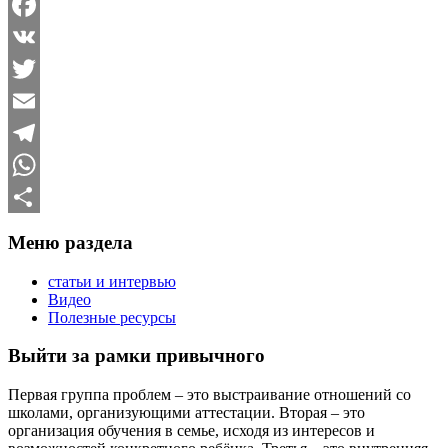
Facebook
VK
Twitter
Email
Telegram
WhatsApp
Отправить
Меню раздела
статьи и интервью
Видео
Полезные ресурсы
Выйти за рамки привычного
Первая группа проблем – это выстраивание отношений со
школами, организующими аттестации. Вторая – это
организация обучения в семье, исходя из интересов и