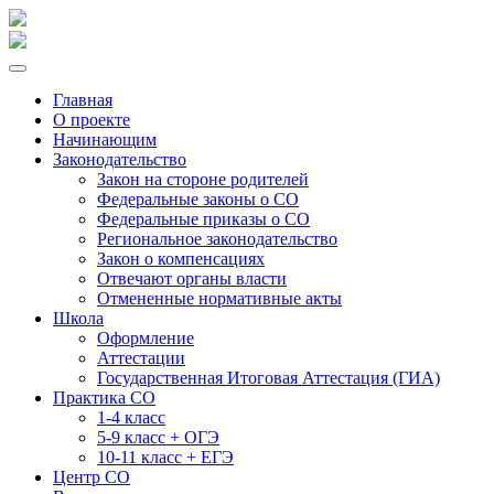
Главная
О проекте
Начинающим
Законодательство
Закон на стороне родителей
Федеральные законы о СО
Федеральные приказы о СО
Региональное законодательство
Закон о компенсациях
Отвечают органы власти
Отмененные нормативные акты
Школа
Оформление
Аттестации
Государственная Итоговая Аттестация (ГИА)
Практика СО
1-4 класс
5-9 класс + ОГЭ
10-11 класс + ЕГЭ
Центр СО