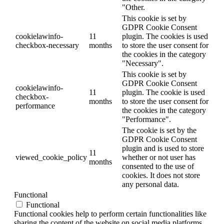
"Other.
This cookie is set by
GDPR Cookie Consent
cookielawinfo-
11
plugin. The cookies is used
checkbox-necessary
months
to store the user consent for
the cookies in the category
"Necessary".
This cookie is set by
GDPR Cookie Consent
cookielawinfo-
11
plugin. The cookie is used
checkbox-
months
to store the user consent for
performance
the cookies in the category
"Performance".
The cookie is set by the
GDPR Cookie Consent
plugin and is used to store
11
viewed_cookie_policy
whether or not user has
months
consented to the use of
cookies. It does not store
any personal data.
Functional
Functional
Functional cookies help to perform certain functionalities like
sharing the content of the website on social media platforms,