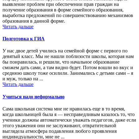
выявление проблем при обеспечении прав граждан на
получение образования в форме семейного образования,
выработка предложений по совершенствованию механизмов
образования в данной форме.
Читать дальше
Подготовка к ГИА
У нас двое детей учились на семейной форме с первого по
девятый класс. Мы не нашли поблизости школы, которая нам
бы понравилась, и решили, что начальное образование
сможем дать сами, а там видно будет. Потом вошли во вкус и
среднюю школу тоже осилили. Занимались с детьми сами – я
и муж, только на ...
Читать дальше
Учиться надо неформально
Сама школьная система мне не нравилась еще в то время,
когда школьницей была я — несправедливым казалось то, что
ученики должны автоматически уважать педагогов, даже если
этого уважения они не заслуживают, отвратительной
выглядела атмосфера подавления любого проявления
индивидуальности, мне не ...