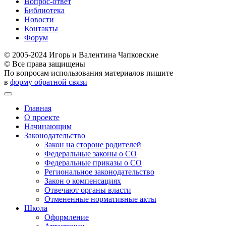
Вопрос-ответ
Библиотека
Новости
Контакты
Форум
© 2005-2024 Игорь и Валентина Чапковские
© Все права защищены
По вопросам использования материалов пишите
в
форму обратной связи
Главная
О проекте
Начинающим
Законодательство
Закон на стороне родителей
Федеральные законы о СО
Федеральные приказы о СО
Региональное законодательство
Закон о компенсациях
Отвечают органы власти
Отмененные нормативные акты
Школа
Оформление