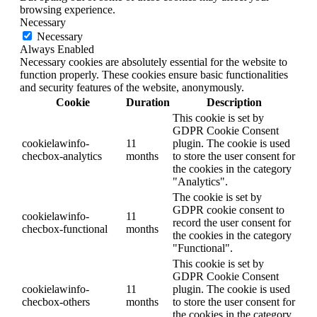
browsing experience.
Necessary
Necessary
Always Enabled
Necessary cookies are absolutely essential for the website to
function properly. These cookies ensure basic functionalities
and security features of the website, anonymously.
Cookie
Duration
Description
This cookie is set by
GDPR Cookie Consent
cookielawinfo-
11
plugin. The cookie is used
checbox-analytics
months
to store the user consent for
the cookies in the category
"Analytics".
The cookie is set by
GDPR cookie consent to
cookielawinfo-
11
record the user consent for
checbox-functional
months
the cookies in the category
"Functional".
This cookie is set by
GDPR Cookie Consent
cookielawinfo-
11
plugin. The cookie is used
checbox-others
months
to store the user consent for
the cookies in the category