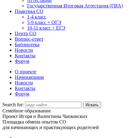
Аттестации
Государственная Итоговая Аттестация (ГИА)
Практика СО
1-4 класс
5-9 класс + ОГЭ
10-11 класс + ЕГЭ
Центр СО
Вопрос-ответ
Библиотека
Новости
Контакты
Форум
О проекте
Начинающим
Новости
Контакты
Форум
Search for:
Семейное образование
Проект Игоря и Валентины Чапковских
Площадка обмена опытом СО
для начинающих и практикующих родителей