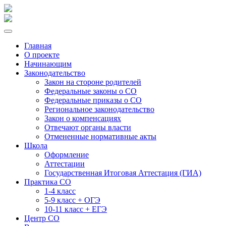
Главная
О проекте
Начинающим
Законодательство
Закон на стороне родителей
Федеральные законы о СО
Федеральные приказы о СО
Региональное законодательство
Закон о компенсациях
Отвечают органы власти
Отмененные нормативные акты
Школа
Оформление
Аттестации
Государственная Итоговая Аттестация (ГИА)
Практика СО
1-4 класс
5-9 класс + ОГЭ
10-11 класс + ЕГЭ
Центр СО