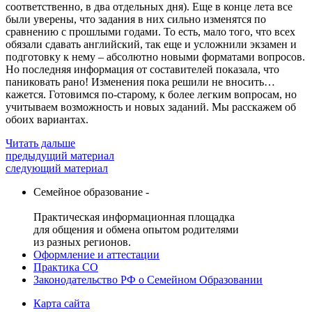
соответственно, в два отдельных дня). Еще в конце лета все
были уверены, что задания в них сильно изменятся по
сравнению с прошлыми годами. То есть, мало того, что всех
обязали сдавать английский, так еще и усложнили экзамен и
подготовку к нему – абсолютно новыми форматами вопросов.
Но последняя информация от составителей показала, что
паниковать рано! Изменения пока решили не вносить…
кажется. Готовимся по-старому, к более легким вопросам, но
учитываем возможность и новых заданий. Мы расскажем об
обоих вариантах.
Читать дальше
предыдущий материал
следующий материал
Семейное образование -
Практическая информационная площадка
для общения и обмена опытом родителями
из разных регионов.
Оформление и аттестации
Практика СО
Законодательство РФ о Семейном Образовании
Карта сайта