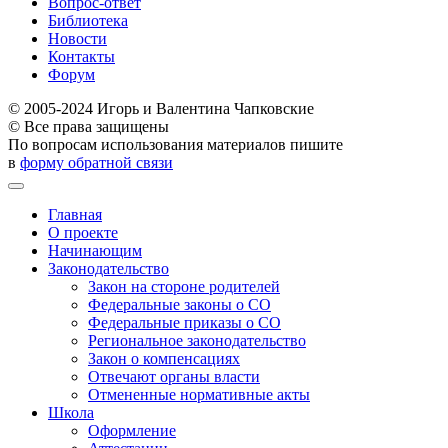
Вопрос-ответ
Библиотека
Новости
Контакты
Форум
© 2005-2024 Игорь и Валентина Чапковские
© Все права защищены
По вопросам использования материалов пишите
в
форму обратной связи
Главная
О проекте
Начинающим
Законодательство
Закон на стороне родителей
Федеральные законы о СО
Федеральные приказы о СО
Региональное законодательство
Закон о компенсациях
Отвечают органы власти
Отмененные нормативные акты
Школа
Оформление