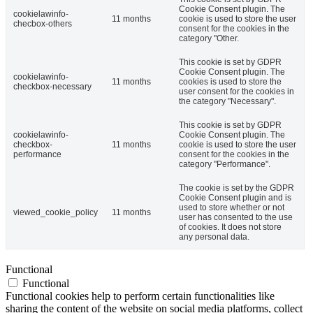
Cookie Consent plugin. The
cookielawinfo-
11 months
cookie is used to store the user
checbox-others
consent for the cookies in the
category "Other.
This cookie is set by GDPR
Cookie Consent plugin. The
cookielawinfo-
11 months
cookies is used to store the
checkbox-necessary
user consent for the cookies in
the category "Necessary".
This cookie is set by GDPR
cookielawinfo-
Cookie Consent plugin. The
checkbox-
11 months
cookie is used to store the user
performance
consent for the cookies in the
category "Performance".
The cookie is set by the GDPR
Cookie Consent plugin and is
used to store whether or not
viewed_cookie_policy
11 months
user has consented to the use
of cookies. It does not store
any personal data.
Functional
Functional
Functional cookies help to perform certain functionalities like
sharing the content of the website on social media platforms, collect