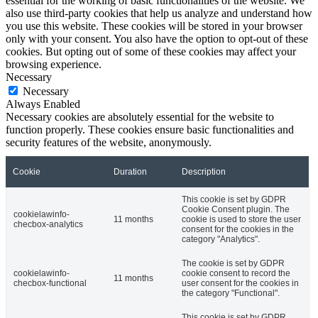
essential for the working of basic functionalities of the website. We
also use third-party cookies that help us analyze and understand how
you use this website. These cookies will be stored in your browser
only with your consent. You also have the option to opt-out of these
cookies. But opting out of some of these cookies may affect your
browsing experience.
Necessary
Necessary
Always Enabled
Necessary cookies are absolutely essential for the website to
function properly. These cookies ensure basic functionalities and
security features of the website, anonymously.
Cookie
Duration
Description
This cookie is set by GDPR
Cookie Consent plugin. The
cookielawinfo-
11 months
cookie is used to store the user
checbox-analytics
consent for the cookies in the
category "Analytics".
The cookie is set by GDPR
cookielawinfo-
cookie consent to record the
11 months
checbox-functional
user consent for the cookies in
the category "Functional".
This cookie is set by GDPR