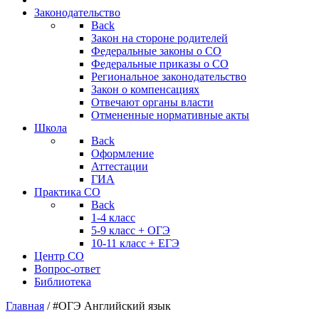
Законодательство
Back
Закон на стороне родителей
Федеральные законы о СО
Федеральные приказы о СО
Региональное законодательство
Закон о компенсациях
Отвечают органы власти
Отмененные нормативные акты
Школа
Back
Оформление
Аттестации
ГИА
Практика СО
Back
1-4 класс
5-9 класс + ОГЭ
10-11 класс + ЕГЭ
Центр СО
Вопрос-ответ
Библиотека
Главная
/
#ОГЭ Английский язык