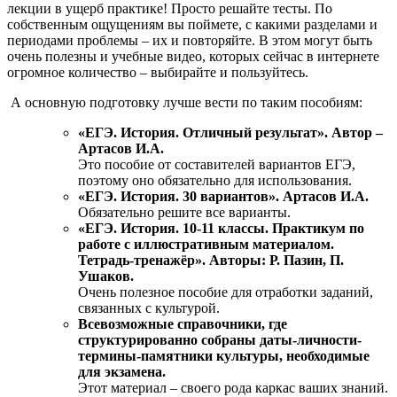
лекции в ущерб практике! Просто решайте тесты. По
собственным ощущениям вы поймете, с какими разделами и
периодами проблемы – их и повторяйте. В этом могут быть
очень полезны и учебные видео, которых сейчас в интернете
огромное количество – выбирайте и пользуйтесь.
А основную подготовку лучше вести по таким пособиям:
«ЕГЭ. История. Отличный результат». Автор –
Артасов И.А.
Это пособие от составителей вариантов ЕГЭ,
поэтому оно обязательно для использования.
«ЕГЭ. История. 30 вариантов». Артасов И.А.
Обязательно решите все варианты.
«ЕГЭ. История. 10-11 классы. Практикум по
работе с иллюстративным материалом.
Тетрадь-тренажёр». Авторы: Р. Пазин, П.
Ушаков.
Очень полезное пособие для отработки заданий,
связанных с культурой.
Всевозможные справочники, где
структурированно собраны даты-личности-
термины-памятники культуры, необходимые
для экзамена.
Этот материал – своего рода каркас ваших знаний.