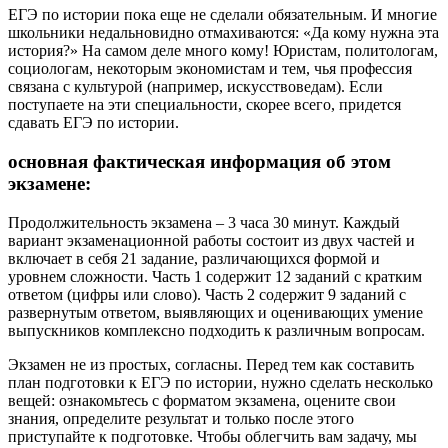
ЕГЭ по истории пока еще не сделали обязательным. И многие
школьники недальновидно отмахиваются: «Да кому нужна эта
история?» На самом деле много кому! Юристам, политологам,
социологам, некоторым экономистам и тем, чья профессия
связана с культурой (например, искусствоведам). Если
поступаете на эти специальности, скорее всего, придется
сдавать ЕГЭ по истории.
основная фактическая информация об этом
экзамене:
Продолжительность экзамена – 3 часа 30 минут. Каждый
вариант экзаменационной работы состоит из двух частей и
включает в себя 21 задание, различающихся формой и
уровнем сложности. Часть 1 содержит 12 заданий с кратким
ответом (цифры или слово). Часть 2 содержит 9 заданий с
развернутым ответом, выявляющих и оценивающих умение
выпускников комплексно подходить к различным вопросам.
Экзамен не из простых, согласны. Перед тем как составить
план подготовки к ЕГЭ по истории, нужно сделать несколько
вещей: ознакомьтесь с форматом экзамена, оцените свои
знания, определите результат и только после этого
приступайте к подготовке. Чтобы облегчить вам задачу, мы