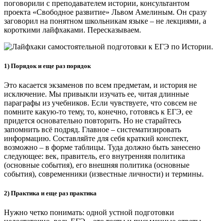
поговорили с преподавателем истории, консультантом
проекта «Свободное развитие» Львом Амелиным. Он сразу
заговорил на понятном школьникам языке – не лекциями, а
короткими лайфхаками. Пересказываем.
1) Порядок и еще раз порядок
Это касается экзаменов по всем предметам, и история не
исключение. Мы привыкли изучать ее, читая длинные
параграфы из учебников. Если чувствуете, что совсем не
помните какую-то тему, то, конечно, готовясь к ЕГЭ, ее
придется основательно повторить. Но не старайтесь
запомнить всё подряд. Главное – систематизировать
информацию. Составляйте для себя краткий конспект,
возможно – в форме таблицы. Туда должно быть занесено
следующее: век, правитель, его внутренняя политика
(основные события), его внешняя политика (основные
события), современники (известные личности) и термины.
2) Практика и еще раз практика
Нужно четко понимать: одной устной подготовки