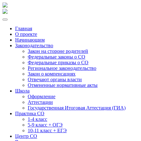
Главная
О проекте
Начинающим
Законодательство
Закон на стороне родителей
Федеральные законы о СО
Федеральные приказы о СО
Региональное законодательство
Закон о компенсациях
Отвечают органы власти
Отмененные нормативные акты
Школа
Оформление
Аттестации
Государственная Итоговая Аттестация (ГИА)
Практика СО
1-4 класс
5-9 класс + ОГЭ
10-11 класс + ЕГЭ
Центр СО