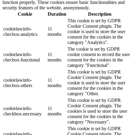
function properly. These cookies ensure basic functionalities and
security features of the website, anonymously.
Cookie
Duration
Description
This cookie is set by GDPR
Cookie Consent plugin. The
cookielawinfo-
11
cookie is used to store the user
checbox-analytics
months
consent for the cookies in the
category "Analytics".
The cookie is set by GDPR
cookielawinfo-
11
cookie consent to record the user
checbox-functional
months
consent for the cookies in the
category "Functional".
This cookie is set by GDPR
Cookie Consent plugin. The
cookielawinfo-
11
cookie is used to store the user
checbox-others
months
consent for the cookies in the
category "Other.
This cookie is set by GDPR
Cookie Consent plugin. The
cookielawinfo-
11
cookies is used to store the user
checkbox-necessary
months
consent for the cookies in the
category "Necessary".
This cookie is set by GDPR
cookielawinfo-
Cookie Consent plugin. The