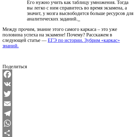
Его нужно учить как таблицу умножения. Тогда
вы легко с ним справитесь во время экзамена, а
значит, у мозга высвободится больше ресурсов для
аналитических заданий.
Между прочим, знание этого самого каркаса – это уже
половина успеха на экзамене! Почему? Расскажем в
следующей статье —
ЕГЭ по истории. Зубрим «каркас»
знаний.
Поделиться
Facebook
VK
Twitter
Email
Telegram
WhatsApp