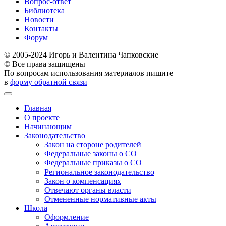
Вопрос-ответ
Библиотека
Новости
Контакты
Форум
© 2005-2024 Игорь и Валентина Чапковские
© Все права защищены
По вопросам использования материалов пишите
в
форму обратной связи
Главная
О проекте
Начинающим
Законодательство
Закон на стороне родителей
Федеральные законы о СО
Федеральные приказы о СО
Региональное законодательство
Закон о компенсациях
Отвечают органы власти
Отмененные нормативные акты
Школа
Оформление