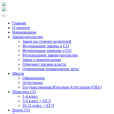
Главная
О проекте
Начинающим
Законодательство
Закон на стороне родителей
Федеральные законы о СО
Федеральные приказы о СО
Региональное законодательство
Закон о компенсациях
Отвечают органы власти
Отмененные нормативные акты
Школа
Оформление
Аттестации
Государственная Итоговая Аттестация (ГИА)
Практика СО
1-4 класс
5-9 класс + ОГЭ
10-11 класс + ЕГЭ
Центр СО