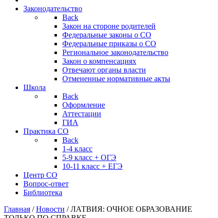
Законодательство
Back
Закон на стороне родителей
Федеральные законы о СО
Федеральные приказы о СО
Региональное законодательство
Закон о компенсациях
Отвечают органы власти
Отмененные нормативные акты
Школа
Back
Оформление
Аттестации
ГИА
Практика СО
Back
1-4 класс
5-9 класс + ОГЭ
10-11 класс + ЕГЭ
Центр СО
Вопрос-ответ
Библиотека
Главная
/
Новости
/
ЛАТВИЯ: ОЧНОЕ ОБРАЗОВАНИЕ
ТОЛЬКО ПО СПРАВКЕ