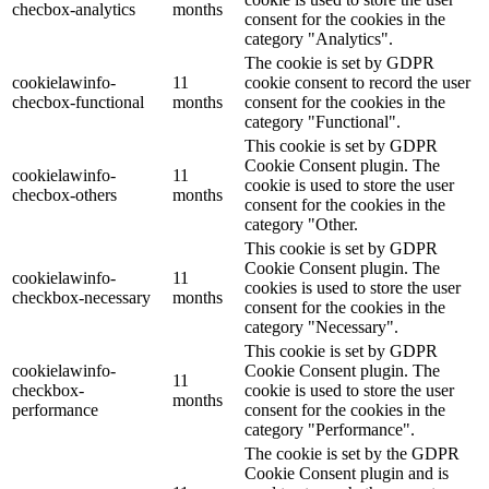
checbox-analytics
months
consent for the cookies in the
category "Analytics".
The cookie is set by GDPR
cookielawinfo-
11
cookie consent to record the user
checbox-functional
months
consent for the cookies in the
category "Functional".
This cookie is set by GDPR
Cookie Consent plugin. The
cookielawinfo-
11
cookie is used to store the user
checbox-others
months
consent for the cookies in the
category "Other.
This cookie is set by GDPR
Cookie Consent plugin. The
cookielawinfo-
11
cookies is used to store the user
checkbox-necessary
months
consent for the cookies in the
category "Necessary".
This cookie is set by GDPR
cookielawinfo-
Cookie Consent plugin. The
11
checkbox-
cookie is used to store the user
months
performance
consent for the cookies in the
category "Performance".
The cookie is set by the GDPR
Cookie Consent plugin and is