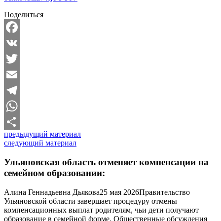
Поделиться
Facebook
VK
Twitter
Email
Telegram
WhatsApp
предыдущий материал
Отправить
следующий материал
Ульяновская область отменяет компенсации на
семейном образовании:
Алина Геннадьевна Дьякова25 мая 2026Правительство
Ульяновской области завершает процедуру отмены
компенсационных выплат родителям, чьи дети получают
образование в семейной форме. Общественные обсуждения