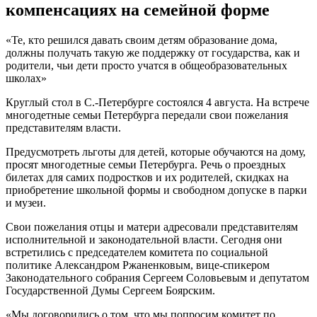
компенсациях на семейной форме
«Те, кто решился давать своим детям образование дома,
должны получать такую же поддержку от государства, как и
родители, чьи дети просто учатся в общеобразовательных
школах»
Круглый стол в С.-Петербурге состоялся 4 августа. На встрече
многодетные семьи Петербурга передали свои пожелания
представителям власти.
Предусмотреть льготы для детей, которые обучаются на дому,
просят многодетные семьи Петербурга. Речь о проездных
билетах для самих подростков и их родителей, скидках на
приобретение школьной формы и свободном допуске в парки
и музеи.
Свои пожелания отцы и матери адресовали представителям
исполнительной и законодательной власти. Сегодня они
встретились с председателем комитета по социальной
политике Александром Ржаненковым, вице-спикером
Законодательного собрания Сергеем Соловьевым и депутатом
Государственной Думы Сергеем Боярским.
«Мы договорились о том, что мы попросим комитет по