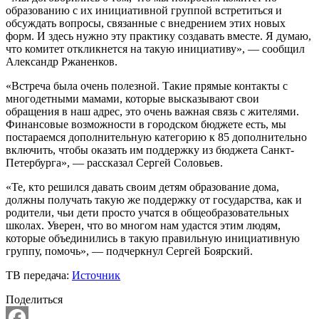
образованию с их инициативной группой встретиться и
обсуждать вопросы, связанные с внедрением этих новых
форм. И здесь нужно эту практику создавать вместе. Я думаю,
что комитет откликнется на такую инициативу», — сообщил
Александр Ржаненков.
«Встреча была очень полезной. Такие прямые контакты с
многодетными мамами, которые высказывают свои
обращения в наш адрес, это очень важная связь с жителями.
Финансовые возможности в городском бюджете есть, мы
постараемся дополнительную категорию к 85 дополнительно
включить, чтобы оказать им поддержку из бюджета Санкт-
Петербурга», — рассказал Сергей Соловьев.
«Те, кто решился давать своим детям образование дома,
должны получать такую же поддержку от государства, как и
родители, чьи дети просто учатся в общеобразовательных
школах. Уверен, что во многом нам удастся этим людям,
которые объединились в такую правильную инициативную
группу, помочь», — подчеркнул Сергей Боярский.
ТВ передача:
Источник
Поделиться