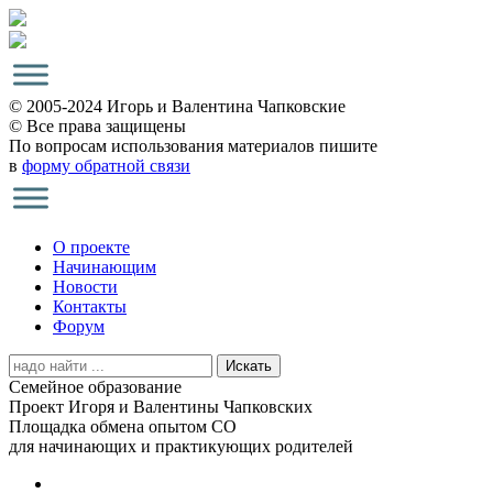
© 2005-2024 Игорь и Валентина Чапковские
© Все права защищены
По вопросам использования материалов пишите
в
форму обратной связи
О проекте
Начинающим
Новости
Контакты
Форум
Search
for:
Семейное образование
Проект Игоря и Валентины Чапковских
Площадка обмена опытом СО
для начинающих и практикующих родителей