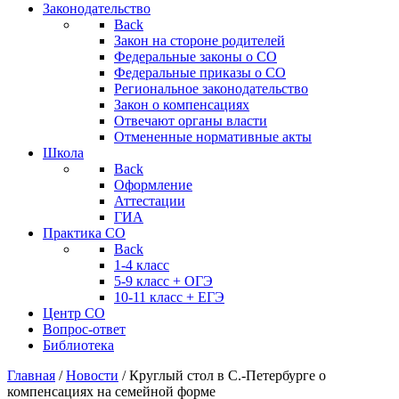
Законодательство
Back
Закон на стороне родителей
Федеральные законы о СО
Федеральные приказы о СО
Региональное законодательство
Закон о компенсациях
Отвечают органы власти
Отмененные нормативные акты
Школа
Back
Оформление
Аттестации
ГИА
Практика СО
Back
1-4 класс
5-9 класс + ОГЭ
10-11 класс + ЕГЭ
Центр СО
Вопрос-ответ
Библиотека
Главная
/
Новости
/
Круглый стол в С.-Петербурге о
компенсациях на семейной форме