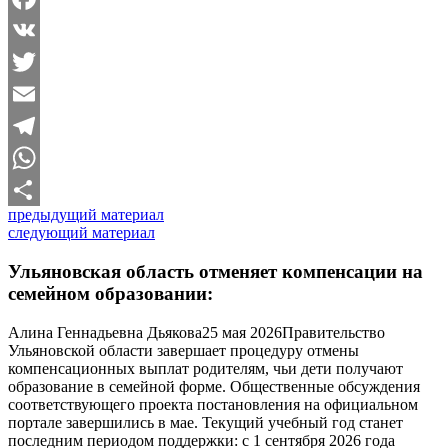
Facebook
VK
Twitter
Email
Telegram
WhatsApp
предыдущий материал
Отправить
следующий материал
Ульяновская область отменяет компенсации на
семейном образовании:
Алина Геннадьевна Дьякова25 мая 2026Правительство
Ульяновской области завершает процедуру отмены
компенсационных выплат родителям, чьи дети получают
образование в семейной форме. Общественные обсуждения
соответствующего проекта постановления на официальном
портале завершились в мае. Текущий учебный год станет
последним периодом поддержки: с 1 сентября 2026 года