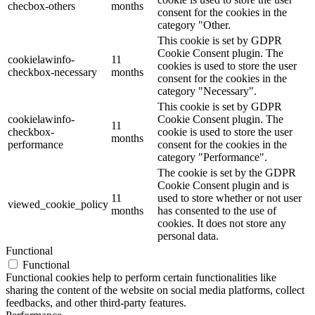
checbox-others
months
consent for the cookies in the
category "Other.
This cookie is set by GDPR
Cookie Consent plugin. The
cookielawinfo-
11
cookies is used to store the user
checkbox-necessary
months
consent for the cookies in the
category "Necessary".
This cookie is set by GDPR
cookielawinfo-
Cookie Consent plugin. The
11
checkbox-
cookie is used to store the user
months
performance
consent for the cookies in the
category "Performance".
The cookie is set by the GDPR
Cookie Consent plugin and is
11
used to store whether or not user
viewed_cookie_policy
months
has consented to the use of
cookies. It does not store any
personal data.
Functional
Functional
Functional cookies help to perform certain functionalities like
sharing the content of the website on social media platforms, collect
feedbacks, and other third-party features.