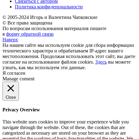
Связаться с автором
Политика конфиденциальности
© 2005-2024 Игорь и Валентина Чапковские
© Все права защищены
По вопросам использования материалов пишите
в
форму обратной связи
Наверх
На нашем сайте мы используем cookie для сбора информации
технического характера и обрабатываем IP-адрес вашего
местоположения. Продолжая использовать этот сайт, вы даете
согласие на использование файлов cookies.
Здесь
вы можете
узнать, как мы используем эти данные.
Я согласен
Manage consent
Close
Privacy Overview
This website uses cookies to improve your experience while you
navigate through the website. Out of these, the cookies that are
categorized as necessary are stored on your browser as they are
essential for the working of basic functionalities of the website. We