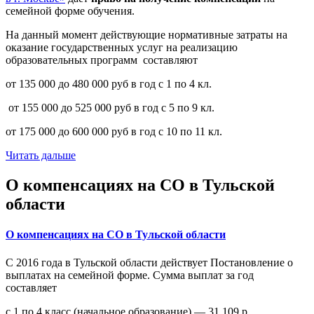
семейной форме обучения.
На данный момент действующие нормативные затраты на
оказание государственных услуг на реализацию
образовательных программ составляют
от 135 000 до 480 000 руб в год с 1 по 4 кл.
от 155 000 до 525 000 руб в год с 5 по 9 кл.
от 175 000 до 600 000 руб в год с 10 по 11 кл.
Читать дальше
О компенсациях на СО в Тульской
области
О компенсациях на СО в Тульской области
С 2016 года в Тульской области действует Постановление о
выплатах на семейной форме. Сумма выплат за год
составляет
с 1 по 4 класс (начальное образование) — 31 109 р.