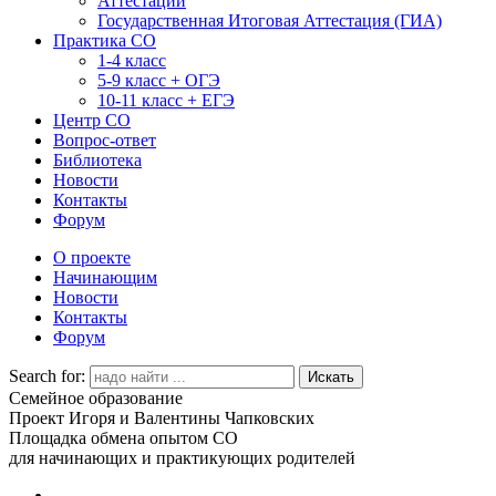
Аттестации
Государственная Итоговая Аттестация (ГИА)
Практика СО
1-4 класс
5-9 класс + ОГЭ
10-11 класс + ЕГЭ
Центр СО
Вопрос-ответ
Библиотека
Новости
Контакты
Форум
О проекте
Начинающим
Новости
Контакты
Форум
Search for:
Семейное образование
Проект Игоря и Валентины Чапковских
Площадка обмена опытом СО
для начинающих и практикующих родителей