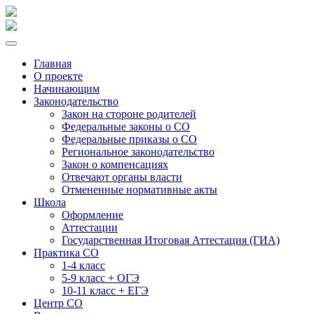
Главная
О проекте
Начинающим
Законодательство
Закон на стороне родителей
Федеральные законы о СО
Федеральные приказы о СО
Региональное законодательство
Закон о компенсациях
Отвечают органы власти
Отмененные нормативные акты
Школа
Оформление
Аттестации
Государственная Итоговая Аттестация (ГИА)
Практика СО
1-4 класс
5-9 класс + ОГЭ
10-11 класс + ЕГЭ
Центр СО