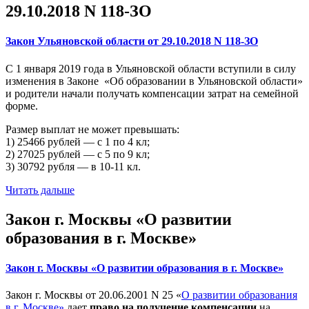
29.10.2018 N 118-ЗО
Закон Ульяновской области от 29.10.2018 N 118-ЗО
С 1 января 2019 года в Ульяновской области вступили в силу
изменения в Законе «Об образовании в Ульяновской области»
и родители начали получать компенсации затрат на семейной
форме.
Размер выплат не может превышать:
1) 25466 рублей — с 1 по 4 кл;
2) 27025 рублей — с 5 по 9 кл;
3) 30792 рубля — в 10-11 кл.
Читать дальше
Закон г. Москвы «О развитии
образования в г. Москве»
Закон г. Москвы «О развитии образования в г. Москве»
Закон г. Москвы от 20.06.2001 N 25 «
О развитии образования
в г. Москве»
дает
право на получение компенсации
на