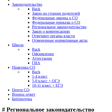
Законодательство
Back
Закон на стороне родителей
Федеральные законы о СО
Федеральные приказы о СО
Региональное законодательство
Закон о компенсациях
Отвечают органы власти
Отмененные нормативные акты
Школа
Back
Оформление
Аттестации
ГИА
Практика СО
Back
1-4 класс
5-9 класс + ОГЭ
10-11 класс + ЕГЭ
Центр СО
Вопрос-ответ
Библиотека
# Региональное законодательство