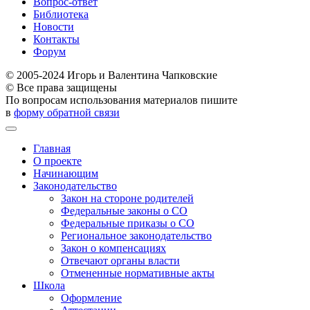
Вопрос-ответ
Библиотека
Новости
Контакты
Форум
© 2005-2024 Игорь и Валентина Чапковские
© Все права защищены
По вопросам использования материалов пишите
в
форму обратной связи
Главная
О проекте
Начинающим
Законодательство
Закон на стороне родителей
Федеральные законы о СО
Федеральные приказы о СО
Региональное законодательство
Закон о компенсациях
Отвечают органы власти
Отмененные нормативные акты
Школа
Оформление