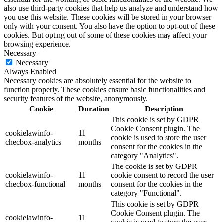
also use third-party cookies that help us analyze and understand how
you use this website. These cookies will be stored in your browser
only with your consent. You also have the option to opt-out of these
cookies. But opting out of some of these cookies may affect your
browsing experience.
Necessary
Necessary
Always Enabled
Necessary cookies are absolutely essential for the website to
function properly. These cookies ensure basic functionalities and
security features of the website, anonymously.
Cookie
Duration
Description
This cookie is set by GDPR
Cookie Consent plugin. The
cookielawinfo-
11
cookie is used to store the user
checbox-analytics
months
consent for the cookies in the
category "Analytics".
The cookie is set by GDPR
cookielawinfo-
11
cookie consent to record the user
checbox-functional
months
consent for the cookies in the
category "Functional".
This cookie is set by GDPR
Cookie Consent plugin. The
cookielawinfo-
11
cookie is used to store the user