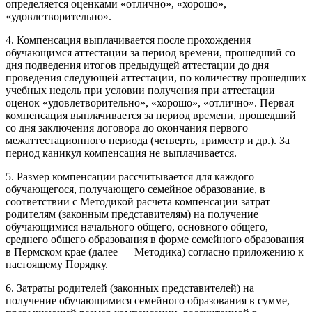
определяется оценками «отлично», «хорошо»,
«удовлетворительно».
4. Компенсация выплачивается после прохождения
обучающимся аттестации за период времени, прошедший со
дня подведения итогов предыдущей аттестации до дня
проведения следующей аттестации, по количеству прошедших
учебных недель при условии получения при аттестации
оценок «удовлетворительно», «хорошо», «отлично». Первая
компенсация выплачивается за период времени, прошедший
со дня заключения договора до окончания первого
межаттестационного периода (четверть, триместр и др.). За
период каникул компенсация не выплачивается.
5. Размер компенсации рассчитывается для каждого
обучающегося, получающего семейное образование, в
соответствии с Методикой расчета компенсации затрат
родителям (законным представителям) на получение
обучающимися начального общего, основного общего,
среднего общего образования в форме семейного образования
в Пермском крае (далее — Методика) согласно приложению к
настоящему Порядку.
6. Затраты родителей (законных представителей) на
получение обучающимися семейного образования в сумме,