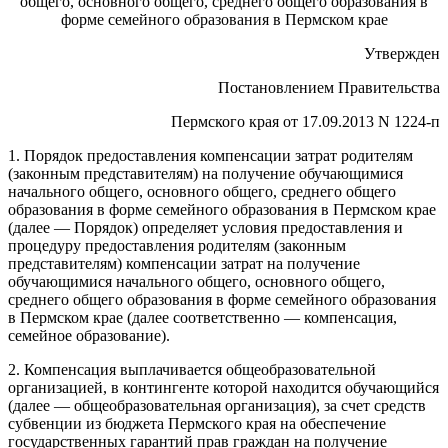
общего, основного общего, среднего общего образования в
форме семейного образования в Пермском крае
Утвержден
Постановлением Правительства
Пермского края от 17.09.2013 N 1224-п
1. Порядок предоставления компенсации затрат родителям
(законным представителям) на получение обучающимися
начального общего, основного общего, среднего общего
образования в форме семейного образования в Пермском крае
(далее — Порядок) определяет условия предоставления и
процедуру предоставления родителям (законным
представителям) компенсации затрат на получение
обучающимися начального общего, основного общего,
среднего общего образования в форме семейного образования
в Пермском крае (далее соответственно — компенсация,
семейное образование).
2. Компенсация выплачивается общеобразовательной
организацией, в контингенте которой находится обучающийся
(далее — общеобразовательная организация), за счет средств
субвенции из бюджета Пермского края на обеспечение
государственных гарантий прав граждан на получение