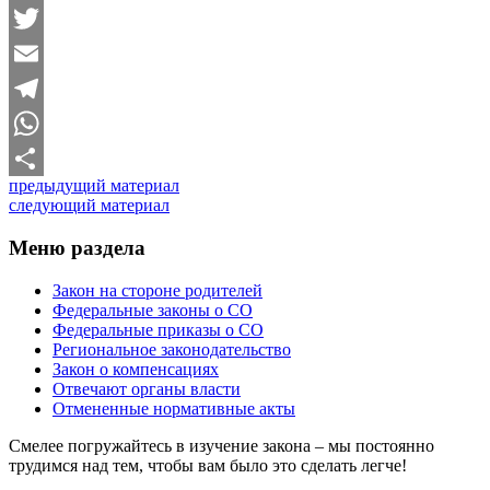
VK
Twitter
Email
Telegram
WhatsApp
предыдущий материал
Отправить
следующий материал
Меню раздела
Закон на стороне родителей
Федеральные законы о СО
Федеральные приказы о СО
Региональное законодательство
Закон о компенсациях
Отвечают органы власти
Отмененные нормативные акты
Смелее погружайтесь в изучение закона – мы постоянно
трудимся над тем, чтобы вам было это сделать легче!