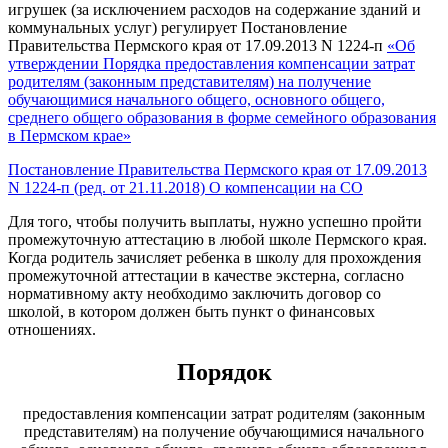
игрушек (за исключением расходов на содержание зданий и
коммунальных услуг) регулирует Постановление
Правительства Пермского края от 17.09.2013 N 1224-п
«Об
утверждении Порядка предоставления компенсации затрат
родителям (законным представителям) на получение
обучающимися начального общего, основного общего,
среднего общего образования в форме семейного образования
в Пермском крае»
Постановление Правительства Пермского края от 17.09.2013
N 1224-п (ред. от 21.11.2018) О компенсации на СО
Для того, чтобы получить выплаты, нужно успешно пройти
промежуточную аттестацию в любой школе Пермского края.
Когда родитель зачисляет ребенка в школу для прохождения
промежуточной аттестации в качестве экстерна, согласно
нормативному акту необходимо заключить договор со
школой, в котором должен быть пункт о финансовых
отношениях.
Порядок
предоставления компенсации затрат родителям (законным
представителям) на получение обучающимися начального