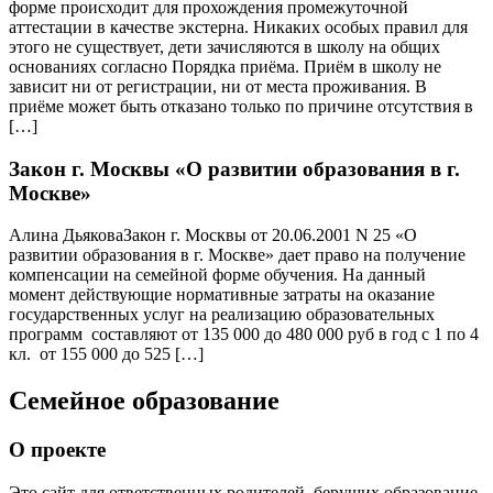
форме происходит для прохождения промежуточной
аттестации в качестве экстерна. Никаких особых правил для
этого не существует, дети зачисляются в школу на общих
основаниях согласно Порядка приёма. Приём в школу не
зависит ни от регистрации, ни от места проживания. В
приёме может быть отказано только по причине отсутствия в
[…]
Закон г. Москвы «О развитии образования в г.
Москве»
Алина ДьяковаЗакон г. Москвы от 20.06.2001 N 25 «О
развитии образования в г. Москве» дает право на получение
компенсации на семейной форме обучения. На данный
момент действующие нормативные затраты на оказание
государственных услуг на реализацию образовательных
программ составляют от 135 000 до 480 000 руб в год с 1 по 4
кл. от 155 000 до 525 […]
Семейное образование
О проекте
Это сайт для ответственных родителей, берущих образование