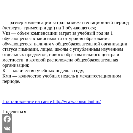
— размер компенсации затрат за межаттестационный период
(четверть, триместр и др.) на 1 обучающегося;
Vкз — объем компенсации затрат за учебный год на 1
обучающегося в зависимости от уровня образования
обучающегося, наличия у общеобразовательной организации
статуса гимназии, лицея, школы с углубленным изучением
отдельных предметов, нового образовательного центра и
местности, в которой расположена общеобразовательная
организация;
К — количество учебных недель в году;
Кмп — количество учебных недель в межаттестационном
периоде.
Постановление на сайте http://www.consultant.ru/
Поделиться
Facebook