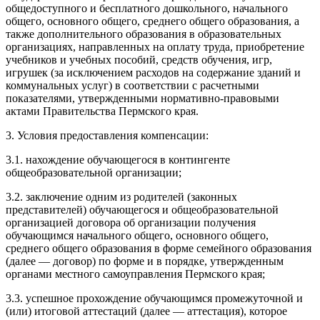
общедоступного и бесплатного дошкольного, начального
общего, основного общего, среднего общего образования, а
также дополнительного образования в образовательных
организациях, направленных на оплату труда, приобретение
учебников и учебных пособий, средств обучения, игр,
игрушек (за исключением расходов на содержание зданий и
коммунальных услуг) в соответствии с расчетными
показателями, утвержденными нормативно-правовыми
актами Правительства Пермского края.
3. Условия предоставления компенсации:
3.1. нахождение обучающегося в контингенте
общеобразовательной организации;
3.2. заключение одним из родителей (законных
представителей) обучающегося и общеобразовательной
организацией договора об организации получения
обучающимся начального общего, основного общего,
среднего общего образования в форме семейного образования
(далее — договор) по форме и в порядке, утвержденным
органами местного самоуправления Пермского края;
3.3. успешное прохождение обучающимся промежуточной и
(или) итоговой аттестаций (далее — аттестация), которое