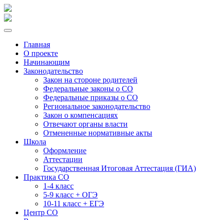
Главная
О проекте
Начинающим
Законодательство
Закон на стороне родителей
Федеральные законы о СО
Федеральные приказы о СО
Региональное законодательство
Закон о компенсациях
Отвечают органы власти
Отмененные нормативные акты
Школа
Оформление
Аттестации
Государственная Итоговая Аттестация (ГИА)
Практика СО
1-4 класс
5-9 класс + ОГЭ
10-11 класс + ЕГЭ
Центр СО