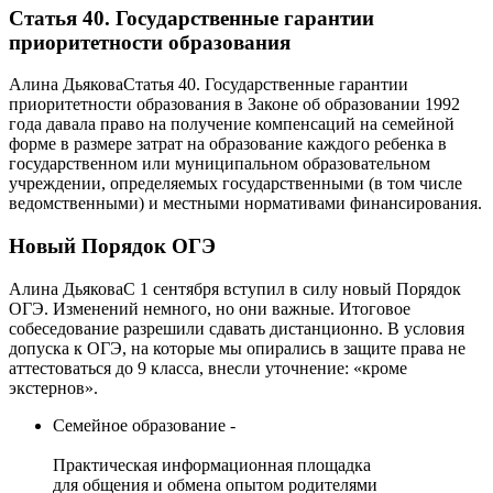
Статья 40. Государственные гарантии
приоритетности образования
Алина ДьяковаСтатья 40. Государственные гарантии
приоритетности образования в Законе об образовании 1992
года давала право на получение компенсаций на семейной
форме в размере затрат на образование каждого ребенка в
государственном или муниципальном образовательном
учреждении, определяемых государственными (в том числе
ведомственными) и местными нормативами финансирования.
Новый Порядок ОГЭ
Алина ДьяковаС 1 сентября вступил в силу новый Порядок
ОГЭ. Изменений немного, но они важные. Итоговое
собеседование разрешили сдавать дистанционно. В условия
допуска к ОГЭ, на которые мы опирались в защите права не
аттестоваться до 9 класса, внесли уточнение: «кроме
экстернов».
Семейное образование -
Практическая информационная площадка
для общения и обмена опытом родителями