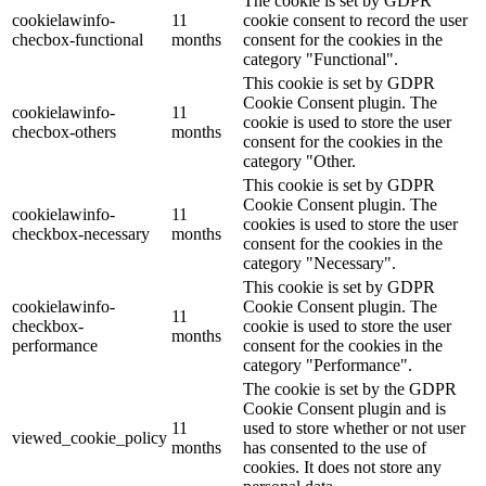
The cookie is set by GDPR
cookielawinfo-
11
cookie consent to record the user
checbox-functional
months
consent for the cookies in the
category "Functional".
This cookie is set by GDPR
Cookie Consent plugin. The
cookielawinfo-
11
cookie is used to store the user
checbox-others
months
consent for the cookies in the
category "Other.
This cookie is set by GDPR
Cookie Consent plugin. The
cookielawinfo-
11
cookies is used to store the user
checkbox-necessary
months
consent for the cookies in the
category "Necessary".
This cookie is set by GDPR
cookielawinfo-
Cookie Consent plugin. The
11
checkbox-
cookie is used to store the user
months
performance
consent for the cookies in the
category "Performance".
The cookie is set by the GDPR
Cookie Consent plugin and is
11
used to store whether or not user
viewed_cookie_policy
months
has consented to the use of
cookies. It does not store any