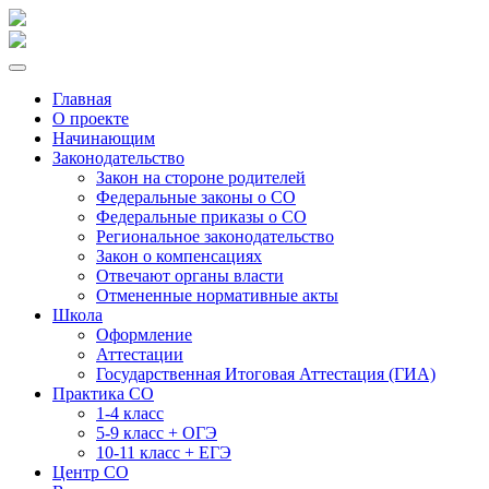
Главная
О проекте
Начинающим
Законодательство
Закон на стороне родителей
Федеральные законы о СО
Федеральные приказы о СО
Региональное законодательство
Закон о компенсациях
Отвечают органы власти
Отмененные нормативные акты
Школа
Оформление
Аттестации
Государственная Итоговая Аттестация (ГИА)
Практика СО
1-4 класс
5-9 класс + ОГЭ
10-11 класс + ЕГЭ
Центр СО