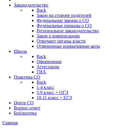
Законодательство
Back
Закон на стороне родителей
Федеральные законы о СО
Федеральные приказы о СО
Региональное законодательство
Закон о компенсациях
Отвечают органы власти
Отмененные нормативные акты
Школа
Back
Оформление
Аттестации
ГИА
Практика СО
Back
1-4 класс
5-9 класс + ОГЭ
10-11 класс + ЕГЭ
Центр СО
Вопрос-ответ
Библиотека
Главная