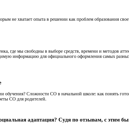
рым не хватает опыта в решении как проблем образования своего
бенка, где мы свободны в выборе средств, времени и методов ат
одимую информацию для официального оформления самых разных 
е
ии обучения? Сложности СО в начальной школе: как понять гото
реты СО для родителей.
социальная адаптация? Судя по отзывам, с этим 