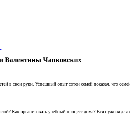
 и Валентины Чапковских
тей в свои руки. Успешный опыт сотен семей показал, что семей
олой? Как организовать учебный процесс дома? Вся нужная для 