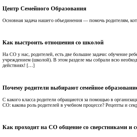
Центр Семейного Образования
Основная задача нашего объединения — помочь родителям, кото
Как выстроить отношения со школой
На СО у нас, родителей, есть две большие задачи: обучение ре
учреждением (школой). В этом разделе мы собрали всю необх
действиях! […]
Почему родители выбирают семейное образовани
С какого класса родители обращаются за помощью в организац
СО: какова роль родителей в учебном процессе? Рецепты и сек
Как проходит на СО общение со сверстниками и 