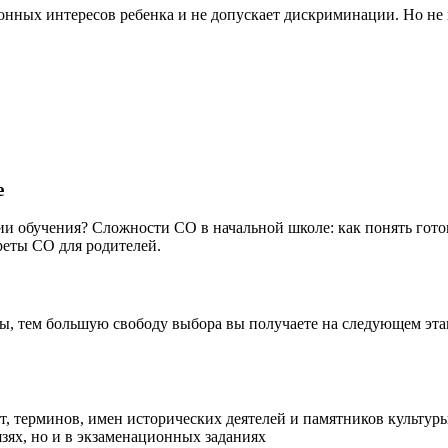
онных интересов ребенка и не допускает дискриминации. Но не к
е
ии обучения? Сложности СО в начальной школе: как понять гото
реты СО для родителей.
ы, тем большую свободу выбора вы получаете на следующем эта
 терминов, имен исторических деятелей и памятников культуры –
зях, но и в экзаменационных заданиях