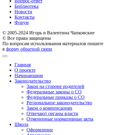
Вопрос-ответ
Библиотека
Новости
Контакты
Форум
© 2005-2024 Игорь и Валентина Чапковские
© Все права защищены
По вопросам использования материалов пишите
в
форму обратной связи
Главная
О проекте
Начинающим
Законодательство
Закон на стороне родителей
Федеральные законы о СО
Федеральные приказы о СО
Региональное законодательство
Закон о компенсациях
Отвечают органы власти
Отмененные нормативные акты
Школа
Оформление