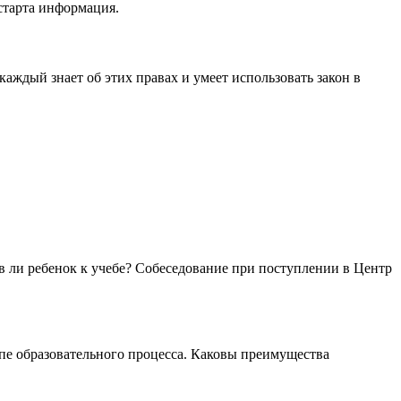
старта информация.
аждый знает об этих правах и умеет использовать закон в
в ли ребенок к учебе? Собеседование при поступлении в Центр
пе образовательного процесса. Каковы преимущества