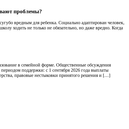
бывают проблемы?
 сугубо вредным для ребенка. Социально адаптирован человек,
школу ходить не только не обязательно, но даже вредно. Когда
разование в семейной форме. Общественные обсуждения
 периодом поддержки: с 1 сентября 2026 года выплаты
ерства, правовые нестыковки принятого решения и […]