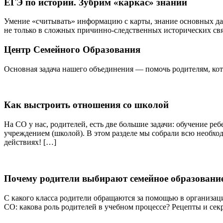
ЕГЭ по истории. Зубрим «каркас» знаний
Умение «считывать» информацию с карты, знание основных дат,
не только в сложных причинно-следственных исторических свя
Центр Семейного Образования
Основная задача нашего объединения — помочь родителям, кото
Как выстроить отношения со школой
На СО у нас, родителей, есть две большие задачи: обучение ре
учреждением (школой). В этом разделе мы собрали всю необх
действиях! […]
Почему родители выбирают семейное образовани
С какого класса родители обращаются за помощью в организац
СО: какова роль родителей в учебном процессе? Рецепты и сек