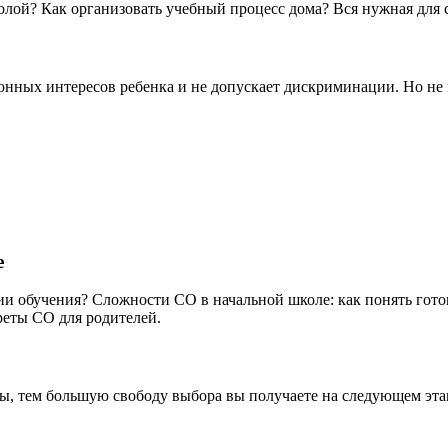
олой? Как организовать учебный процесс дома? Вся нужная для 
онных интересов ребенка и не допускает дискриминации. Но не к
е
ии обучения? Сложности СО в начальной школе: как понять гото
реты СО для родителей.
ы, тем большую свободу выбора вы получаете на следующем эта