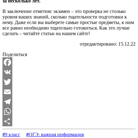
за несколько лет.
В заключение отметим: экзамен – это проверка не столько
уровня ваших знаний, сколько тщательности подготовки к
нему. Даже если вы выберете самые простые предметы, к ним
все равно необходимо тщательно готовиться.
Как это лучше
сделать – читайте статьи на нашем сайте!
отредактировано: 15.12.22
Поделиться
Facebook
VK
Twitter
Email
Telegram
WhatsApp
Отправить
#
9 класс
#
ОГЭ: важная информация