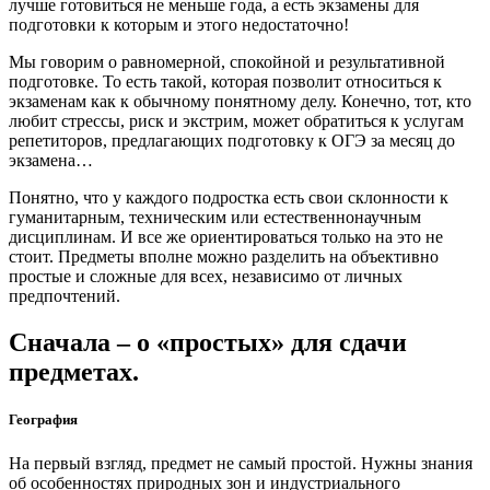
лучше готовиться не меньше года, а есть экзамены для
подготовки к которым и этого недостаточно!
Мы говорим о равномерной, спокойной и результативной
подготовке. То есть такой, которая позволит относиться к
экзаменам как к обычному понятному делу. Конечно, тот, кто
любит стрессы, риск и экстрим, может обратиться к услугам
репетиторов, предлагающих подготовку к ОГЭ за месяц до
экзамена…
Понятно, что у каждого подростка есть свои склонности к
гуманитарным, техническим или естественнонаучным
дисциплинам. И все же ориентироваться только на это не
стоит. Предметы вполне можно разделить на объективно
простые и сложные для всех, независимо от личных
предпочтений.
Сначала – о «простых» для сдачи
предметах.
География
На первый взгляд, предмет не самый простой. Нужны знания
об особенностях природных зон и индустриального