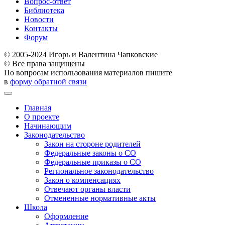
Вопрос-ответ
Библиотека
Новости
Контакты
Форум
© 2005-2024 Игорь и Валентина Чапковские
© Все права защищены
По вопросам использования материалов пишите
в
форму обратной связи
Главная
О проекте
Начинающим
Законодательство
Закон на стороне родителей
Федеральные законы о СО
Федеральные приказы о СО
Региональное законодательство
Закон о компенсациях
Отвечают органы власти
Отмененные нормативные акты
Школа
Оформление