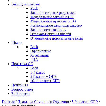
Законодательство
Back
Закон на стороне родителей
Федеральные законы о СО
Федеральные приказы о СО
Региональное законодательство
Закон о компенсациях
Отвечают органы власти
Отмененные нормативные акты
Школа
Back
Оформление
Аттестации
ГИА
Практика СО
Back
1-4 класс
5-9 класс + ОГЭ
10-11 класс + ЕГЭ
Центр СО
Вопрос-ответ
Библиотека
Главная
/
Практика Семейного Обучения
/
5-9 класс + ОГЭ
/
ОГЭ: сдать успешно