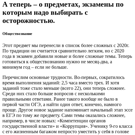
А теперь – о предметах, экзамены по
которым надо выбирать с
осторожностью.
Обществознание
Этот предмет мы перенесли в список более сложных с 2020г.
По традиции он считается сравнительно легким, но с 2020
года в экзамен добавили новые и более сложные темы. Теперь
готовиться к обществознанию нужно не месяц-два, а
минимум год – если не больше.
Перечислим основные трудности. Во-первых, сократилось
время выполнения заданий: 2,5 часа вместо трех. И хотя
заданий тоже стало меньше (всего 22), они теперь сложнее.
Среди них стало больше вопросов с несколькими
правильными ответами. Ранее такого вообще не было в
первой части ОГЭ, а найти один ответ, конечно, намного
проще. Другое новое задание напоминает начальный этап эссе
в ЕГЭ по тому же предмету. Сами темы оказались сложнее,
например, в числе новых: «Компетенции органов
государственной власти» и «Коррупция». Ученику 9-го класса
с его жизненным багажом непросто уместить у себя в голове