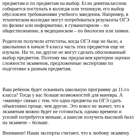
предметам и по предметам на выбор. Если девятиклассник
собирается поступать в колледж или техникум, его выбор
обусловлен требованиями учебного заведения. Например, в
техническом колледже могут потребоваться результаты ОГЭ
по физике или информатике, в гуманитарном – по
обществознанию, в медицинском – по биологии или химии.
Родители получили аттестаты, когда ОГЭ еще не было, а
школьники в начале 9 класса часть этих предметов еще не
изучали. Ни те, ни другие не могут сделать обоснованный
выбор предметов. Поэтому мы предлагаем критерии оценки
сложности экзаменов, предложенные экспертами по
подготовке к разным предметам.
Ваш ребенок будет осваивать школьную программу до 11-го
класса? Тогда у вас больше возможностей для маневра. А
«маневр» связан с тем, что одни предметы на ОГЭ сдать
объективно проще, чем другие. Это вовсе не значит, что к
экзаменам можно будет не готовиться, однако времени и
усилий потребуется меньше, а шансов получить высокий балл
на экзамене – больше.
Внимание! Наши эксперты считают, что к любому экзамену