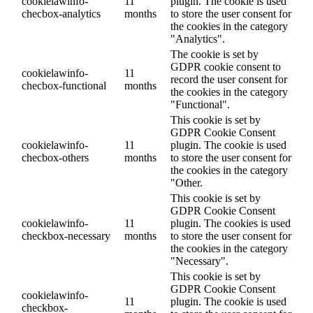
cookielawinfo-
11
plugin. The cookie is used
checbox-analytics
months
to store the user consent for
the cookies in the category
"Analytics".
The cookie is set by
GDPR cookie consent to
cookielawinfo-
11
record the user consent for
checbox-functional
months
the cookies in the category
"Functional".
This cookie is set by
GDPR Cookie Consent
cookielawinfo-
11
plugin. The cookie is used
checbox-others
months
to store the user consent for
the cookies in the category
"Other.
This cookie is set by
GDPR Cookie Consent
cookielawinfo-
11
plugin. The cookies is used
checkbox-necessary
months
to store the user consent for
the cookies in the category
"Necessary".
This cookie is set by
GDPR Cookie Consent
cookielawinfo-
11
plugin. The cookie is used
checkbox-