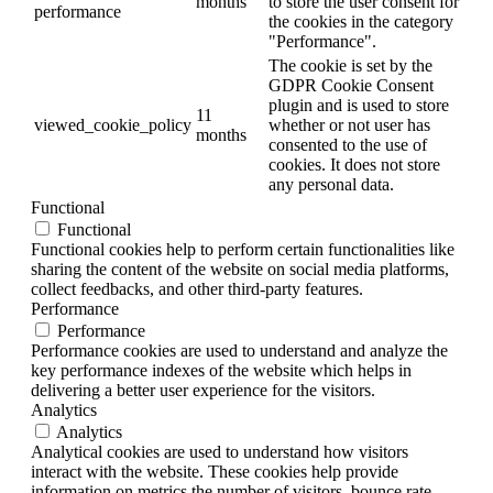
months
to store the user consent for
performance
the cookies in the category
"Performance".
The cookie is set by the
GDPR Cookie Consent
plugin and is used to store
11
viewed_cookie_policy
whether or not user has
months
consented to the use of
cookies. It does not store
any personal data.
Functional
Functional
Functional cookies help to perform certain functionalities like
sharing the content of the website on social media platforms,
collect feedbacks, and other third-party features.
Performance
Performance
Performance cookies are used to understand and analyze the
key performance indexes of the website which helps in
delivering a better user experience for the visitors.
Analytics
Analytics
Analytical cookies are used to understand how visitors
interact with the website. These cookies help provide
information on metrics the number of visitors, bounce rate,