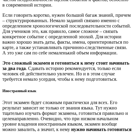
в современной истории.
Если говорить коротко, нужен большой багаж знаний, причем
– структурированных. Немало заданий связано именно с
определением хронологической последовательности событий.
Для учеников это, как правило, самое сложное – связать
конкретное событие с определенной эпохой. Для истории
важно хорошо знать даты, факты, имена, ориентироваться по
карте, а также устанавливать причинно-следственные связи.
А это уже сам по себе немаленький объем информации.
Это сложный экзамен и готовиться к нему стоит начинать
за два года
. Сдавать историю рекомендуется, только если
человек ей действительно увлечен. Но и в этом случае
требуется немало усердия, чтобы к нему подготовиться.
Иностранный язык
Этот экзамен будет сложным практически для всех. Его
результат зависит не только от знания языка. Тут нужно
тщательно изучать формат экзамена, готовиться правильно и
целенаправленно. Очевидно, что при низком начальном
уровне владения иностранным языком, экзамен вообще
можно завалить, а значит, к нему
нужно начинать готовиться