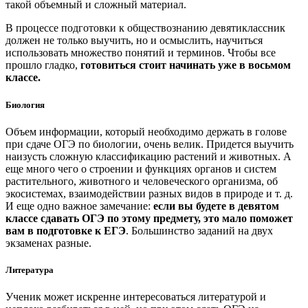
такой объемный и сложный материал.
В процессе подготовки к обществознанию девятиклассник
должен не только выучить, но и осмыслить, научиться
использовать множество понятий и терминов. Чтобы все
прошло гладко,
готовиться стоит начинать уже в восьмом
классе.
Биология
Объем информации, который необходимо держать в голове
при сдаче ОГЭ по биологии, очень велик. Придется выучить
наизусть сложную классификацию растений и животных. А
еще много чего о строении и функциях органов и систем
растительного, животного и человеческого организма, об
экосистемах, взаимодействии разных видов в природе и т. д.
И еще одно важное замечание:
если вы будете в девятом
классе сдавать ОГЭ по этому предмету, это мало поможет
вам в подготовке к ЕГЭ
. Большинство заданий на двух
экзаменах разные.
Литература
Ученик может искренне интересоваться литературой и