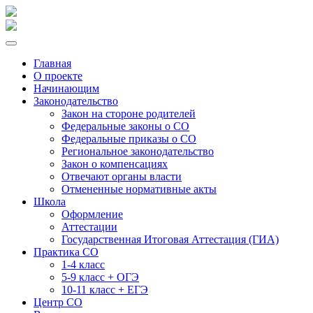
Главная
О проекте
Начинающим
Законодательство
Закон на стороне родителей
Федеральные законы о СО
Федеральные приказы о СО
Региональное законодательство
Закон о компенсациях
Отвечают органы власти
Отмененные нормативные акты
Школа
Оформление
Аттестации
Государственная Итоговая Аттестация (ГИА)
Практика СО
1-4 класс
5-9 класс + ОГЭ
10-11 класс + ЕГЭ
Центр СО