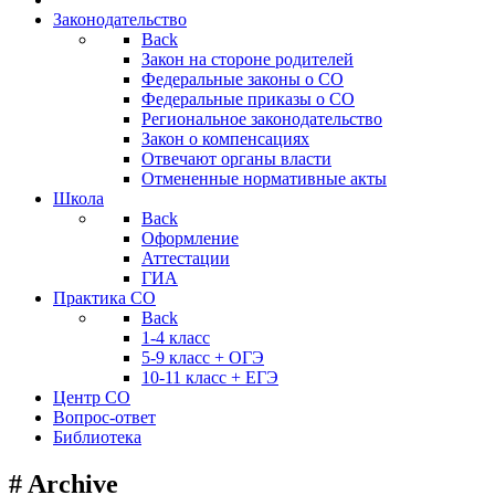
Законодательство
Back
Закон на стороне родителей
Федеральные законы о СО
Федеральные приказы о СО
Региональное законодательство
Закон о компенсациях
Отвечают органы власти
Отмененные нормативные акты
Школа
Back
Оформление
Аттестации
ГИА
Практика СО
Back
1-4 класс
5-9 класс + ОГЭ
10-11 класс + ЕГЭ
Центр СО
Вопрос-ответ
Библиотека
# Archive