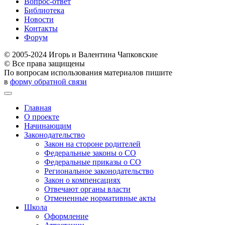
Вопрос-ответ
Библиотека
Новости
Контакты
Форум
© 2005-2024 Игорь и Валентина Чапковские
© Все права защищены
По вопросам использования материалов пишите
в
форму обратной связи
Главная
О проекте
Начинающим
Законодательство
Закон на стороне родителей
Федеральные законы о СО
Федеральные приказы о СО
Региональное законодательство
Закон о компенсациях
Отвечают органы власти
Отмененные нормативные акты
Школа
Оформление