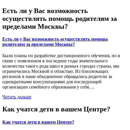
Есть ли у Вас возможность
осуществлять помощь родителям за
пределами Москвы?
Есть ли у Вас возможность осуществлять помощь
родителям за пределами Москвы?
Были планы по разработке дистанционного обучения, но в
связи с появлением в последние годы значительного
количества такого рода школ в разных городах страны, мы
ограничились Москвой и областью. Из близлежащих
регионов в наше объединение обращались родители за
однократными консультациями для последующей
организации семейного образования у себя.…
Читать дальше
Как учатся дети в вашем Центре?
Как учатся дети в вашем Центре?