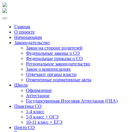
Главная
О проекте
Начинающим
Законодательство
Закон на стороне родителей
Федеральные законы о СО
Федеральные приказы о СО
Региональное законодательство
Закон о компенсациях
Отвечают органы власти
Отмененные нормативные акты
Школа
Оформление
Аттестации
Государственная Итоговая Аттестация (ГИА)
Практика СО
1-4 класс
5-9 класс + ОГЭ
10-11 класс + ЕГЭ
Центр СО