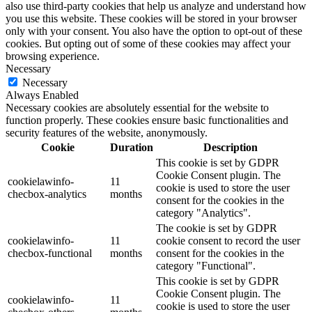
also use third-party cookies that help us analyze and understand how
you use this website. These cookies will be stored in your browser
only with your consent. You also have the option to opt-out of these
cookies. But opting out of some of these cookies may affect your
browsing experience.
Necessary
Necessary
Always Enabled
Necessary cookies are absolutely essential for the website to
function properly. These cookies ensure basic functionalities and
security features of the website, anonymously.
Cookie
Duration
Description
This cookie is set by GDPR
Cookie Consent plugin. The
cookielawinfo-
11
cookie is used to store the user
checbox-analytics
months
consent for the cookies in the
category "Analytics".
The cookie is set by GDPR
cookielawinfo-
11
cookie consent to record the user
checbox-functional
months
consent for the cookies in the
category "Functional".
This cookie is set by GDPR
Cookie Consent plugin. The
cookielawinfo-
11
cookie is used to store the user