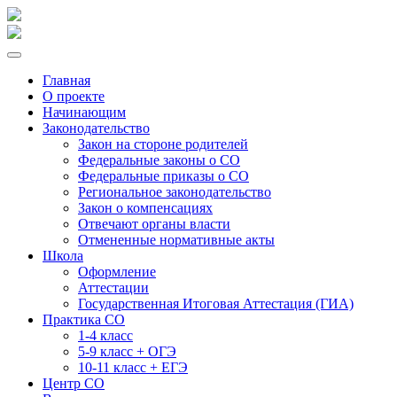
Главная
О проекте
Начинающим
Законодательство
Закон на стороне родителей
Федеральные законы о СО
Федеральные приказы о СО
Региональное законодательство
Закон о компенсациях
Отвечают органы власти
Отмененные нормативные акты
Школа
Оформление
Аттестации
Государственная Итоговая Аттестация (ГИА)
Практика СО
1-4 класс
5-9 класс + ОГЭ
10-11 класс + ЕГЭ
Центр СО