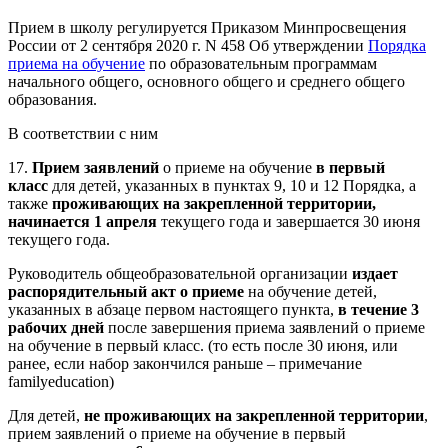
Прием в школу регулируется Приказом Минпросвещения
России от 2 сентября 2020 г. N 458 Об утверждении
Порядка
приема на обучение
по образовательным программам
начального общего, основного общего и среднего общего
образования.
В соответствии с ним
17.
Прием заявлений
о приеме на обучение
в первый
класс
для детей, указанных в пунктах 9, 10 и 12 Порядка, а
также
проживающих на закрепленной территории,
начинается 1 апреля
текущего года и завершается 30 июня
текущего года.
Руководитель общеобразовательной организации
издает
распорядительный акт о приеме
на обучение детей,
указанных в абзаце первом настоящего пункта,
в течение 3
рабочих дней
после завершения приема заявлений о приеме
на обучение в первый класс. (то есть после 30 июня, или
ранее, если набор закончился раньше – примечание
familyeducation)
Для детей,
не проживающих на закрепленной территории
,
прием заявлений о приеме на обучение в первый