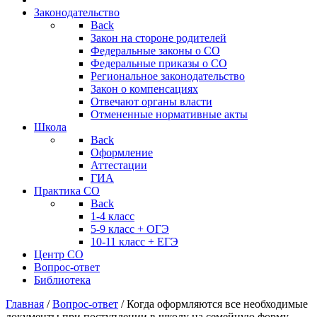
Законодательство
Back
Закон на стороне родителей
Федеральные законы о СО
Федеральные приказы о СО
Региональное законодательство
Закон о компенсациях
Отвечают органы власти
Отмененные нормативные акты
Школа
Back
Оформление
Аттестации
ГИА
Практика СО
Back
1-4 класс
5-9 класс + ОГЭ
10-11 класс + ЕГЭ
Центр СО
Вопрос-ответ
Библиотека
Главная
/
Вопрос-ответ
/
Когда оформляются все необходимые
документы при поступлении в школу на семейную форму