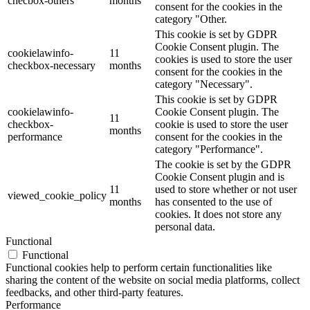
checbox-others
months
consent for the cookies in the
category "Other.
This cookie is set by GDPR
Cookie Consent plugin. The
cookielawinfo-
11
cookies is used to store the user
checkbox-necessary
months
consent for the cookies in the
category "Necessary".
This cookie is set by GDPR
cookielawinfo-
Cookie Consent plugin. The
11
checkbox-
cookie is used to store the user
months
performance
consent for the cookies in the
category "Performance".
The cookie is set by the GDPR
Cookie Consent plugin and is
11
used to store whether or not user
viewed_cookie_policy
months
has consented to the use of
cookies. It does not store any
personal data.
Functional
Functional
Functional cookies help to perform certain functionalities like
sharing the content of the website on social media platforms, collect
feedbacks, and other third-party features.
Performance