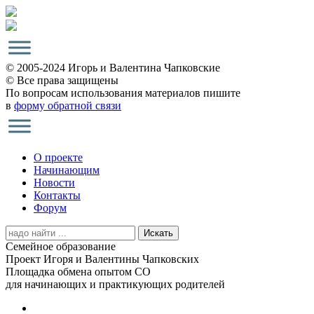
© 2005-2024 Игорь и Валентина Чапковские
© Все права защищены
По вопросам использования материалов пишите
в
форму обратной связи
О проекте
Начинающим
Новости
Контакты
Форум
Search
for:
Семейное образование
Проект Игоря и Валентины Чапковских
Площадка обмена опытом СО
для начинающих и практикующих родителей