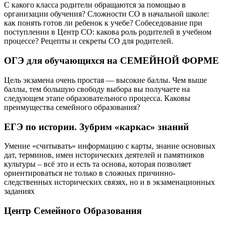
С какого класса родители обращаются за помощью в
организации обучения? Сложности СО в начальной школе:
как понять готов ли ребенок к учебе? Собеседование при
поступлении в Центр СО: какова роль родителей в учебном
процессе? Рецепты и секреты СО для родителей.
ОГЭ для обучающихся на СЕМЕЙНОЙ ФОРМЕ
Цель экзамена очень простая — высокие баллы. Чем выше
баллы, тем большую свободу выбора вы получаете на
следующем этапе образовательного процесса. Каковы
преимущества семейного образования?
ЕГЭ по истории. Зубрим «каркас» знаний
Умение «считывать» информацию с карты, знание основных
дат, терминов, имен исторических деятелей и памятников
культуры – всё это и есть та основа, которая позволяет
ориентироваться не только в сложных причинно-
следственных исторических связях, но и в экзаменационных
заданиях
Центр Семейного Образования