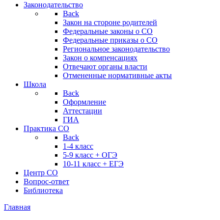
Законодательство
Back
Закон на стороне родителей
Федеральные законы о СО
Федеральные приказы о СО
Региональное законодательство
Закон о компенсациях
Отвечают органы власти
Отмененные нормативные акты
Школа
Back
Оформление
Аттестации
ГИА
Практика СО
Back
1-4 класс
5-9 класс + ОГЭ
10-11 класс + ЕГЭ
Центр СО
Вопрос-ответ
Библиотека
Главная